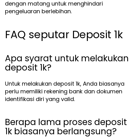
dengan matang untuk menghindari
pengeluaran berlebihan.
FAQ seputar Deposit 1k
Apa syarat untuk melakukan
deposit 1k?
Untuk melakukan deposit 1k, Anda biasanya
perlu memiliki rekening bank dan dokumen
identifikasi diri yang valid.
Berapa lama proses deposit
1k biasanya berlangsung?