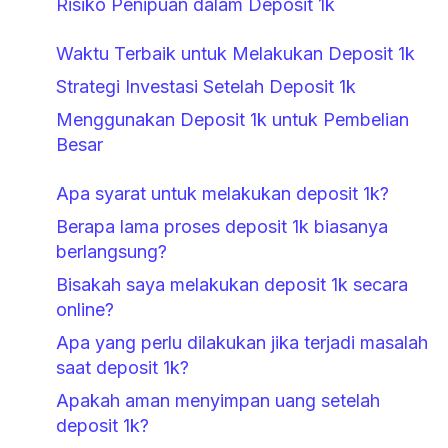
Risiko Penipuan dalam Deposit 1k
Waktu Terbaik untuk Melakukan Deposit 1k
Strategi Investasi Setelah Deposit 1k
Menggunakan Deposit 1k untuk Pembelian
Besar
Apa syarat untuk melakukan deposit 1k?
Berapa lama proses deposit 1k biasanya
berlangsung?
Bisakah saya melakukan deposit 1k secara
online?
Apa yang perlu dilakukan jika terjadi masalah
saat deposit 1k?
Apakah aman menyimpan uang setelah
deposit 1k?