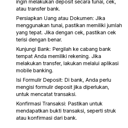
ingin melakukan deposit secara tunai, cek,
atau transfer bank.
Persiapkan Uang atau Dokumen:
Jika
menggunakan tunai, pastikan memiliki jumlah
yang tepat. Jika dengan cek, pastikan cek
terisi dengan benar.
Kunjungi Bank:
Pergilah ke cabang bank
tempat Anda memiliki rekening. Jika
melakukan transfer, lakukan melalui aplikasi
mobile banking.
Isi Formulir Deposit:
Di bank, Anda perlu
mengisi formulir deposit jika diperlukan,
untuk mencatat transaksi.
Konfirmasi Transaksi:
Pastikan untuk
mendapatkan bukti transaksi, seperti struk
atau konfirmasi dari bank.