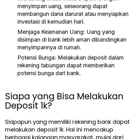
menyimpan uang, seseorang dapat
membangun dana darurat atau menyiapkan
investasi di kemudian hari.
Menjaga Keamanan Uang:
Uang yang
disimpan di bank lebih aman dibandingkan
menyimpannya di rumah.
Potensi Bunga:
Melakukan deposit dalam
rekening tabungan dapat memberikan
potensi bunga dari bank.
Siapa yang Bisa Melakukan
Deposit 1k?
Siapapun yang memiliki rekening bank dapat
melakukan deposit 1k. Hal ini mencakup
berbagai kalangan masyarakat, mulai dari