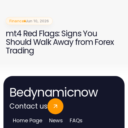
Finance
Jun 10, 2026
mt4 Red Flags: Signs You
Should Walk Away from Forex
Trading
Bedynamicnow
Contact us
Home Page
News
FAQs