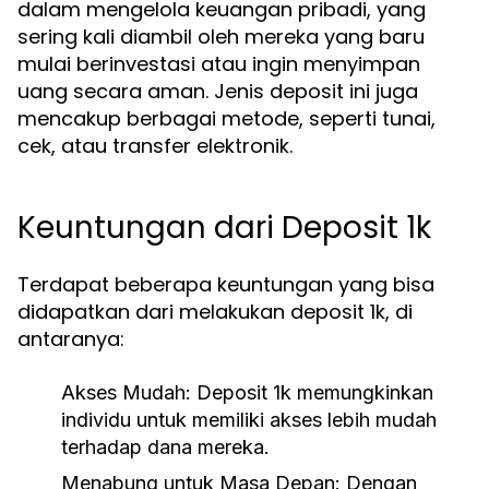
dalam mengelola keuangan pribadi, yang
sering kali diambil oleh mereka yang baru
mulai berinvestasi atau ingin menyimpan
uang secara aman. Jenis deposit ini juga
mencakup berbagai metode, seperti tunai,
cek, atau transfer elektronik.
Keuntungan dari Deposit 1k
Terdapat beberapa keuntungan yang bisa
didapatkan dari melakukan deposit 1k, di
antaranya:
Akses Mudah:
Deposit 1k memungkinkan
individu untuk memiliki akses lebih mudah
terhadap dana mereka.
Menabung untuk Masa Depan:
Dengan