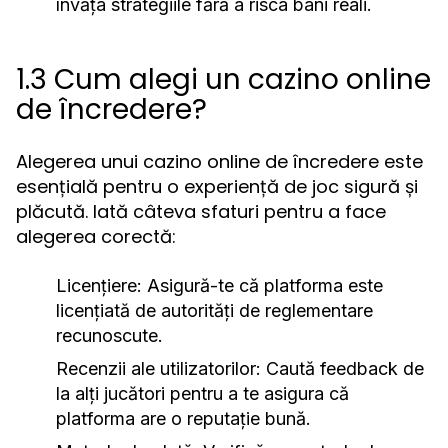
învăța strategiile fără a risca bani reali.
1.3 Cum alegi un cazino online
de încredere?
Alegerea unui cazino online de încredere este
esențială pentru o experiență de joc sigură și
plăcută. Iată câteva sfaturi pentru a face
alegerea corectă:
Licențiere:
Asigură-te că platforma este
licențiată de autorități de reglementare
recunoscute.
Recenzii ale utilizatorilor:
Caută feedback de
la alți jucători pentru a te asigura că
platforma are o reputație bună.