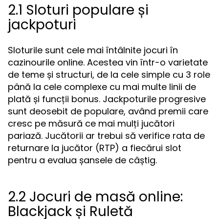
2.1 Sloturi populare și
jackpoturi
Sloturile sunt cele mai întâlnite jocuri în
cazinourile online. Acestea vin într-o varietate
de teme și structuri, de la cele simple cu 3 role
până la cele complexe cu mai multe linii de
plată și funcții bonus. Jackpoturile progresive
sunt deosebit de populare, având premii care
cresc pe măsură ce mai mulți jucători
pariază. Jucătorii ar trebui să verifice rata de
returnare la jucător (RTP) a fiecărui slot
pentru a evalua șansele de câștig.
2.2 Jocuri de masă online:
Blackjack și Ruletă