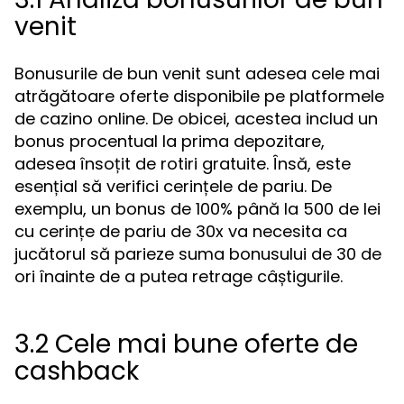
venit
Bonusurile de bun venit sunt adesea cele mai
atrăgătoare oferte disponibile pe platformele
de cazino online. De obicei, acestea includ un
bonus procentual la prima depozitare,
adesea însoțit de rotiri gratuite. Însă, este
esențial să verifici cerințele de pariu. De
exemplu, un bonus de 100% până la 500 de lei
cu cerințe de pariu de 30x va necesita ca
jucătorul să parieze suma bonusului de 30 de
ori înainte de a putea retrage câștigurile.
3.2 Cele mai bune oferte de
cashback