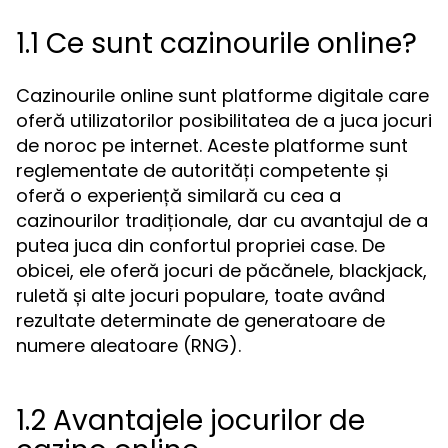
1.1 Ce sunt cazinourile online?
Cazinourile online sunt platforme digitale care
oferă utilizatorilor posibilitatea de a juca jocuri
de noroc pe internet. Aceste platforme sunt
reglementate de autorități competente și
oferă o experiență similară cu cea a
cazinourilor tradiționale, dar cu avantajul de a
putea juca din confortul propriei case. De
obicei, ele oferă jocuri de păcănele, blackjack,
ruletă și alte jocuri populare, toate având
rezultate determinate de generatoare de
numere aleatoare (RNG).
1.2 Avantajele jocurilor de