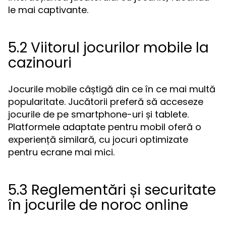
le mai captivante.
5.2 Viitorul jocurilor mobile la
cazinouri
Jocurile mobile câștigă din ce în ce mai multă
popularitate. Jucătorii preferă să acceseze
jocurile de pe smartphone-uri și tablete.
Platformele adaptate pentru mobil oferă o
experiență similară, cu jocuri optimizate
pentru ecrane mai mici.
5.3 Reglementări și securitate
în jocurile de noroc online